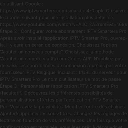
en utilisant Google :
https://www.iptvsmarters.com/smarters4-0.apk. Ou suivre
le tutoriel suivant pour une installation plus détaillée.
https://www.youtube.com/watch?v=AJC_2A2rxmE&t=168s
Étape 2 : Configurer votre abonnement IPTV Smarters Pro
Après avoir installé l’application IPTV Smarter Pro, ouvrez-
la. Il y aura un écran de connexion. Choisissez l’option
“Ajouter un nouveau compte”. Choisissez la méthode
“Ajouter un compte via Xtream Codes API”. N’oubliez pas
de saisir les coordonnées de connexion fournies par votre
fournisseur IPTV Belgique, incluant : L’URL du serveur pour
IPTV Smarters Pro Le nom d’utilisateur Le mot de passe
Étape 3 : Personnaliser l’application IPTV Smarters Pro
(facultatif) Découvrez les différentes possibilités de
personnalisation offertes par l’application IPTV Smarter
Pro. Vous avez la possibilité : Modifier l’ordre des chaînes
Ajouter/supprimer les sous-titres. Changez les réglages de
lecture en fonction de vos préférences. Une fois que votre
configuration est terminée, vous êtes prêt à découvrir et