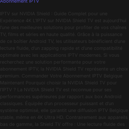
Abonnement IPTV
IPTV sur NVIDIA Shield : Guide Complet pour une
Expérience 4K L’IPTV sur NVIDIA Shield TV est aujourd’hui
l’une des meilleures solutions pour profiter de vos chaînes
TV, films et séries en haute qualité. Grâce à la puissance
de ce boîtier Android TV, les utilisateurs bénéficient d’une
lecture fluide, d’un zapping rapide et d’une compatibilité
optimale avec les applications IPTV modernes. Si vous
recherchez une solution performante pour votre
abonnement IPTV, la NVIDIA Shield TV représente un choix
premium. Commander Votre Abonnement IPTV Belgique
Maintenant Pourquoi choisir la NVIDIA Shield TV pour
l’IPTV ? La NVIDIA Shield TV est reconnue pour ses
performances supérieures par rapport aux box Android
classiques. Équipée d’un processeur puissant et d’un
système optimisé, elle garantit une diffusion IPTV Belgique
stable, même en 4K Ultra HD. Contrairement aux appareils
bas de gamme, la Shield TV offre : Une lecture fluide des