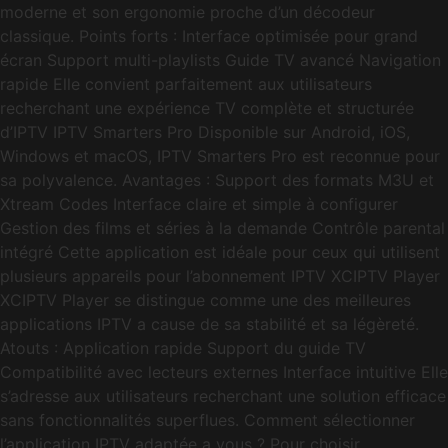
moderne et son ergonomie proche d’un décodeur
classique. Points forts : Interface optimisée pour grand
écran Support multi-playlists Guide TV avancé Navigation
rapide Elle convient parfaitement aux utilisateurs
recherchant une expérience TV complète et structurée
d’IPTV IPTV Smarters Pro Disponible sur Android, iOS,
Windows et macOS, IPTV Smarters Pro est reconnue pour
sa polyvalence. Avantages : Support des formats M3U et
Xtream Codes Interface claire et simple à configurer
Gestion des films et séries à la demande Contrôle parental
intégré Cette application est idéale pour ceux qui utilisent
plusieurs appareils pour l’abonnement IPTV XCIPTV Player
XCIPTV Player se distingue comme une des meilleures
applications IPTV a cause de sa stabilité et sa légèreté.
Atouts : Application rapide Support du guide TV
Compatibilité avec lecteurs externes Interface intuitive Elle
s’adresse aux utilisateurs recherchant une solution efficace
sans fonctionnalités superflues. Comment sélectionner
l’application IPTV adaptée a vous ? Pour choisir