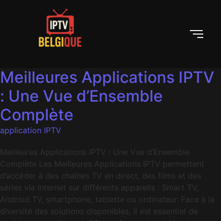
Meilleures Applications IPTV
: Une Vue d’Ensemble
Complète
application IPTV
Meilleures Applications IPTV : Une Vue d’Ensemble
Complète Les Meilleures Applications IPTV permettent
d’accéder à des chaînes TV en direct, des films et des
séries via Internet sur différents appareils : Smart TV,
Android TV, smartphone, tablette ou ordinateur. Face à la
diversité des solutions disponibles, il est essentiel de