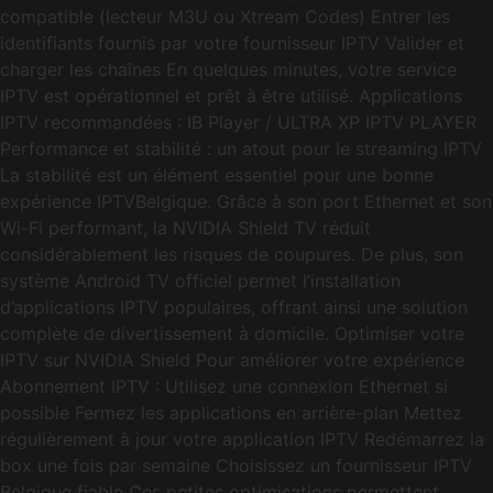
compatible (lecteur M3U ou Xtream Codes) Entrer les
identifiants fournis par votre fournisseur IPTV Valider et
charger les chaînes En quelques minutes, votre service
IPTV est opérationnel et prêt à être utilisé. Applications
IPTV recommandées : IB Player / ULTRA XP IPTV PLAYER
Performance et stabilité : un atout pour le streaming IPTV
La stabilité est un élément essentiel pour une bonne
expérience IPTVBelgique. Grâce à son port Ethernet et son
Wi-Fi performant, la NVIDIA Shield TV réduit
considérablement les risques de coupures. De plus, son
système Android TV officiel permet l’installation
d’applications IPTV populaires, offrant ainsi une solution
complète de divertissement à domicile. Optimiser votre
IPTV sur NVIDIA Shield Pour améliorer votre expérience
Abonnement IPTV : Utilisez une connexion Ethernet si
possible Fermez les applications en arrière-plan Mettez
régulièrement à jour votre application IPTV Redémarrez la
box une fois par semaine Choisissez un fournisseur IPTV
Belgique fiable Ces petites optimisations permettent