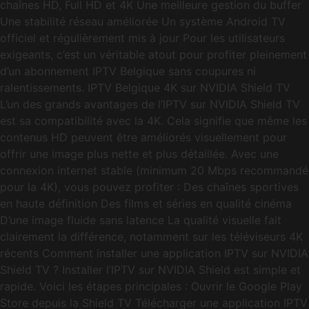
chaînes HD, Full HD et 4K Une meilleure gestion du buffer
Une stabilité réseau améliorée Un système Android TV
officiel et régulièrement mis à jour Pour les utilisateurs
exigeants, c’est un véritable atout pour profiter pleinement
d’un abonnement IPTV Belgique sans coupures ni
ralentissements. IPTV Belgique 4K sur NVIDIA Shield TV
L’un des grands avantages de l’IPTV sur NVIDIA Shield TV
est sa compatibilité avec la 4K. Cela signifie que même les
contenus HD peuvent être améliorés visuellement pour
offrir une image plus nette et plus détaillée. Avec une
connexion internet stable (minimum 20 Mbps recommandé
pour la 4K), vous pouvez profiter : Des chaînes sportives
en haute définition Des films et séries en qualité cinéma
D’une image fluide sans latence La qualité visuelle fait
clairement la différence, notamment sur les téléviseurs 4K
récents Comment installer une application IPTV sur NVIDIA
Shield TV ? Installer l’IPTV sur NVIDIA Shield est simple et
rapide. Voici les étapes principales : Ouvrir le Google Play
Store depuis la Shield TV Télécharger une application IPTV