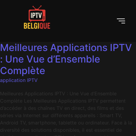
Meilleures Applications IPTV
: Une Vue d’Ensemble
Complète
application IPTV
Meilleures Applications IPTV : Une Vue d’Ensemble
Complète Les Meilleures Applications IPTV permettent
d’accéder à des chaînes TV en direct, des films et des
séries via Internet sur différents appareils : Smart TV,
Android TV, smartphone, tablette ou ordinateur. Face à la
diversité des solutions disponibles, il est essentiel de