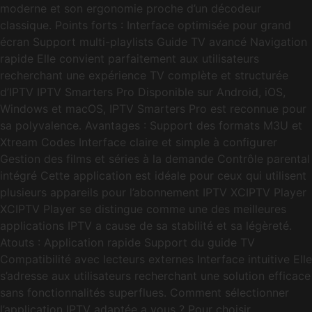
moderne et son ergonomie proche d’un décodeur
classique. Points forts : Interface optimisée pour grand
écran Support multi-playlists Guide TV avancé Navigation
rapide Elle convient parfaitement aux utilisateurs
recherchant une expérience TV complète et structurée
d’IPTV IPTV Smarters Pro Disponible sur Android, iOS,
Windows et macOS, IPTV Smarters Pro est reconnue pour
sa polyvalence. Avantages : Support des formats M3U et
Xtream Codes Interface claire et simple à configurer
Gestion des films et séries à la demande Contrôle parental
intégré Cette application est idéale pour ceux qui utilisent
plusieurs appareils pour l’abonnement IPTV XCIPTV Player
XCIPTV Player se distingue comme une des meilleures
applications IPTV a cause de sa stabilité et sa légèreté.
Atouts : Application rapide Support du guide TV
Compatibilité avec lecteurs externes Interface intuitive Elle
s’adresse aux utilisateurs recherchant une solution efficace
sans fonctionnalités superflues. Comment sélectionner
l’application IPTV adaptée a vous ? Pour choisir