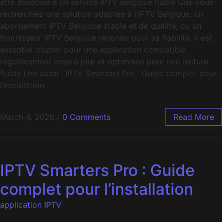
être associée à un service IPTV Belgique fiable Que vous
recherchiez une solution adaptée à l’IPTV Belgique, un
abonnement IPTV Belgique stable et de qualité, ou un
fournisseur IPTV Belgique reconnu pour sa fiabilité, il est
essentiel d’opter pour une application compatible,
régulièrement mise à jour et optimisée pour une lecture
fluide Lire aussi : IPTV Smarters Pro : Guide complet pour
l’installation
March 4, 2026
/
0 Comments
Read More
IPTV Smarters Pro : Guide
complet pour l’installation
application IPTV