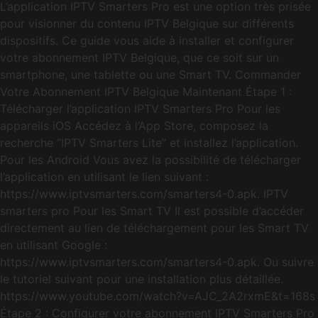
L’application IPTV Smarters Pro est une option très prisée
pour visionner du contenu IPTV Belgique sur différents
dispositifs. Ce guide vous aide à installer et configurer
votre abonnement IPTV Belgique, que ce soit sur un
smartphone, une tablette ou une Smart TV. Commander
Votre Abonnement IPTV Belgique Maintenant Étape 1 :
Télécharger l’application IPTV Smarters Pro Pour les
appareils iOS Accédez à l’App Store, composez la
recherche “IPTV Smarters Lite” et installez l’application.
Pour les Android Vous avez la possibilité de télécharger
l’application en utilisant le lien suivant :
https://www.iptvsmarters.com/smarters4-0.apk. IPTV
smarters pro Pour les Smart TV Il est possible d’accéder
directement au lien de téléchargement pour les Smart TV
en utilisant Google :
https://www.iptvsmarters.com/smarters4-0.apk. Ou suivre
le tutoriel suivant pour une installation plus détaillée.
https://www.youtube.com/watch?v=AJC_2A2rxmE&t=168s
Étape 2 : Configurer votre abonnement IPTV Smarters Pro