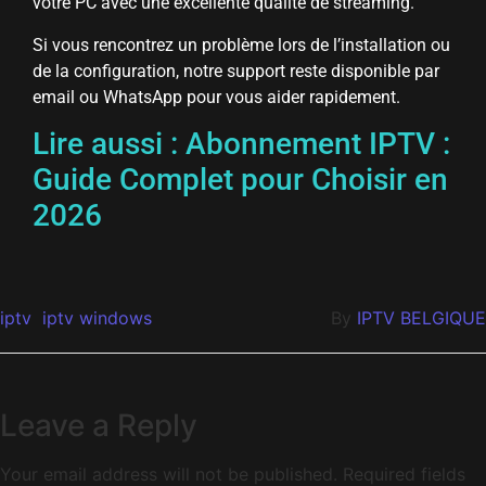
votre PC avec une excellente qualité de streaming.
Si vous rencontrez un problème lors de l’installation ou
de la configuration, notre support reste disponible par
email ou WhatsApp pour vous aider rapidement.
Lire aussi :
Abonnement IPTV :
Guide Complet pour Choisir en
2026
iptv
iptv windows
By
IPTV BELGIQUE
Leave a Reply
Your email address will not be published.
Required fields