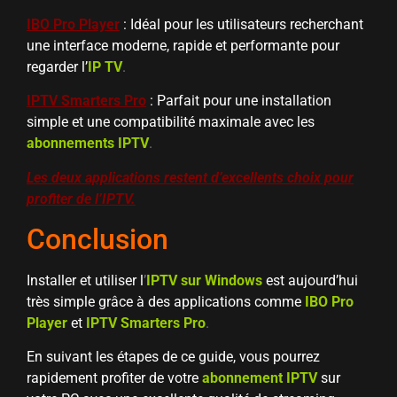
IBO Pro Player
: Idéal pour les utilisateurs recherchant
une interface moderne, rapide et performante pour
regarder l’
IP TV
.
IPTV Smarters Pro
: Parfait pour une installation
simple et une compatibilité maximale
avec les
abonnements IPTV
.
Les deux applications restent d’excellents choix pour
profiter de l’IPTV.
Conclusion
Installer et utiliser l
’
IPTV sur Windows
est aujourd’hui
très simple grâce à des applications comme
IBO Pro
Player
et
IPTV Smarters Pro
.
En suivant les étapes de ce guide, vous pourrez
rapidement profiter de votre
abonnement IPTV
sur