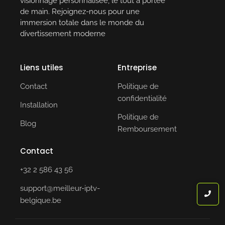
visionnage personnalisée, le tout à portée
de main. Rejoignez-nous pour une
immersion totale dans le monde du
divertissement moderne
Liens utiles
Entreprise
Contact
Politique de
confidentialité
Installation
Politique de
Blog
Remboursement
Contact
+32 2 586 43 56
support@meilleur-iptv-
belgique.be